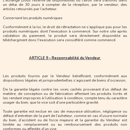
L’échange (sous réserve de disponibilité) ou l’avoir sera transmis dans
un délai de 30 jours à compter de la réception, par le vendeur, des
articles retournés par l’acheteur.
Concernant les produits numériques
Conformément à la loi, le droit de rétractation ne s’applique pas pour les
produits numériques dont l'execution à commencé. Sur notre site après
validation du paiement, le produit sera directement disponible au
téléchargment donc l'execution sera considféré comme commencé
ARTICLE 9 – Responsabilité du Vendeur
Les produits fournis par le Vendeur bénéficient, conformément aux
dispositions légales et jurisprudentielles s’agissant de biens d’occasion,
De la garantie légale contre les vices cachés provenant d’un défaut de
matière, de conception ou de fabrication affectant les produits livrés et
les rendant impropres à l’utilisation à condition, compte tenu du caractère
usager du bien, que le vice soit d’une particulière gravité.
Toute garantie est exclue en cas de mauvaise utilisation, négligence ou
défaut d’entretien de la part de l’acheteur, comme en cas d’usure normale
du bien, d’accident ou de force majeure et la garantie du Vendeur est
limitée au remplacement ou au remboursement des produits non
conformes ou affectés d’un vice.