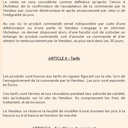
La vente ne sera considérée comme définitive qu’après l’envoi à
l’Acheteur de la confirmation de l’acceptation de la commande par le
Vendeur par courrier électronique et après encaissement par celui-ci de
l’intégralité du prix.
Au cas où le produit commandé serait indisponible par suite d’une
détérioration ou d’une perte, le Vendeur s’engage à en informer
l’Acheteur, ce dernier disposant alors d’une faculté soit de solliciter un
échange du produit commandé, soit d’annuler sa commande et d’en
obtenir le remboursement par le Vendeur, au plus tard dans les 30 jours.
ARTICLE 4 – Tarifs
Les produits sont fournis aux tarifs en vigueur figurant sur le site, lors de
l’enregistrement de la commande par le Vendeur. Les prix sont exprimés
en Euros.
Ces tarifs sont fermes et non révisables pendant leur période de validité,
tels qu’indiqués sur le site du Vendeur. Ils comprennent les frais de
traitement, et de livraison.
Le Vendeur se réserve la faculté de modifier à tout moment les prix à la
hausse ou à la baisse en fonction du marché.