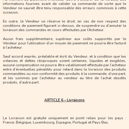
informations fournies avant de valider sa commande de sorte que le
Vendeur ne saurait être tenu responsable des erreurs commises à cette
occasion.
En outre, le Vendeur se réserve le droit, en cas de non respect des
conditions de paiement figurant ci-dessus, de suspendre ou d’annuler la
livraison des commandes en cours effectuées par l’Acheteur.
Aucun frais supplémentaire, supérieur aux coûts supportés par le
Vendeur pour l’utilisation d’un moyen de paiement ne pourra être facturé
à l’acheteur.
Sauf accord exprès, préalable et écrit du Vendeur, et à condition que les
créances et dettes réciproques soient certaines, liquides et exigibles,
aucune compensation ne pourra être valablement effectuée par l’acheteur
entre d’éventuelles pénalités pour retard dans la livraison des produits
commandées ou non-conformité des produits à la commande, d’une part,
et les sommes par l’acheteur au vendeur au titre de l’achat desdits
produits, d’autre part.
ARTICLE 6 – Livraisons
La Livraison est gratuite uniquement en point relais pour les pays :
France, Belgique, Luxembourg, Espagne, Portugal et Pays Bas.