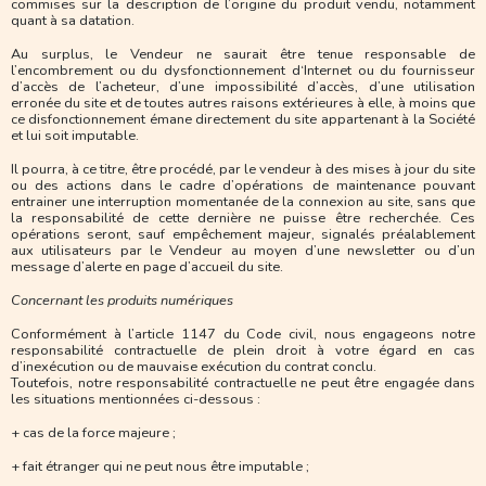
commises sur la description de l’origine du produit vendu, notamment
quant à sa datation.
Au surplus, le Vendeur ne saurait être tenue responsable de
l’encombrement ou du dysfonctionnement d‘Internet ou du fournisseur
d’accès de l’acheteur, d’une impossibilité d’accès, d’une utilisation
erronée du site et de toutes autres raisons extérieures à elle, à moins que
ce disfonctionnement émane directement du site appartenant à la Société
et lui soit imputable.
Il pourra, à ce titre, être procédé, par le vendeur à des mises à jour du site
ou des actions dans le cadre d’opérations de maintenance pouvant
entrainer une interruption momentanée de la connexion au site, sans que
la responsabilité de cette dernière ne puisse être recherchée. Ces
opérations seront, sauf empêchement majeur, signalés préalablement
aux utilisateurs par le Vendeur au moyen d’une newsletter ou d’un
message d’alerte en page d’accueil du site.
Concernant les produits numériques
Conformément à l’article 1147 du Code civil, nous engageons notre
responsabilité contractuelle de plein droit à votre égard en cas
d’inexécution ou de mauvaise exécution du contrat conclu.
Toutefois, notre responsabilité contractuelle ne peut être engagée dans
les situations mentionnées ci-dessous :
+ cas de la force majeure ;
+ fait étranger qui ne peut nous être imputable ;