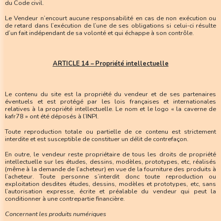
du Code civil.
Le Vendeur n’encourt aucune responsabilité en cas de non exécution ou
de retard dans l’exécution de l’une de ses obligations si celui-ci résulte
d’un fait indépendant de sa volonté et qui échappe à son contrôle.
ARTICLE 14 – Propriété intellectuelle
Le contenu du site est la propriété du vendeur et de ses partenaires
éventuels et est protégé par les lois françaises et internationales
relatives à la propriété intellectuelle. Le nom et le logo « la caverne de
kafr78 » ont été déposés à l’INPI.
Toute reproduction totale ou partielle de ce contenu est strictement
interdite et est susceptible de constituer un délit de contrefaçon.
En outre, le vendeur reste propriétaire de tous les droits de propriété
intellectuelle sur les études, dessins, modèles, prototypes, etc, réalisés
(même à la demande de l’acheteur) en vue de la fourniture des produits à
l’acheteur. Toute personne s’interdit donc toute reproduction ou
exploitation desdites études, dessins, modèles et prototypes, etc, sans
l’autorisation expresse, écrite et préalable du vendeur qui peut la
conditionner à une contrepartie financière.
Concernant les produits numériques