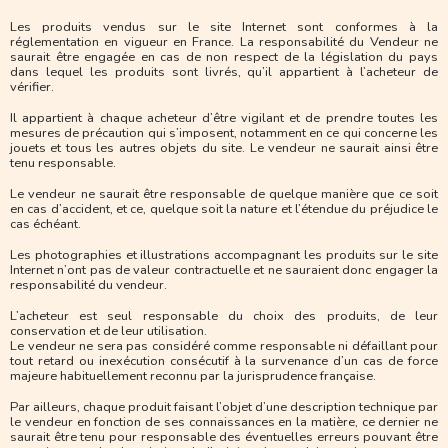
Les produits vendus sur le site Internet sont conformes à la
réglementation en vigueur en France. La responsabilité du Vendeur ne
saurait être engagée en cas de non respect de la législation du pays
dans lequel les produits sont livrés, qu’il appartient à l’acheteur de
vérifier.
Il appartient à chaque acheteur d’être vigilant et de prendre toutes les
mesures de précaution qui s’imposent, notamment en ce qui concerne les
jouets et tous les autres objets du site. Le vendeur ne saurait ainsi être
tenu responsable.
Le vendeur ne saurait être responsable de quelque manière que ce soit
en cas d’accident, et ce, quelque soit la nature et l’étendue du préjudice le
cas échéant.
Les photographies et illustrations accompagnant les produits sur le site
Internet n’ont pas de valeur contractuelle et ne sauraient donc engager la
responsabilité du vendeur.
L’acheteur est seul responsable du choix des produits, de leur
conservation et de leur utilisation.
Le vendeur ne sera pas considéré comme responsable ni défaillant pour
tout retard ou inexécution consécutif à la survenance d’un cas de force
majeure habituellement reconnu par la jurisprudence française.
Par ailleurs, chaque produit faisant l’objet d’une description technique par
le vendeur en fonction de ses connaissances en la matière, ce dernier ne
saurait être tenu pour responsable des éventuelles erreurs pouvant être