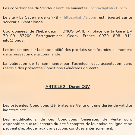
Les coordonnées du Vendeur sont les suivantes :
contact@kafr78.com
.
Le site « La Caverne de kafr78 »
https://kafr78.com
est hébergé sur le
serveur suivant : ionos.
Coordonnées de l'hébergeur : IONOS SARL 7, place de la Gare BP
70109 57200 Sarreguemines Cedex France 0970 808 911
info@ionos.fr
Les indications sur la disponibilité des produits sont fournies au moment
de la passation de la commande.
La validation de la commande par l’acheteur vaut acceptation sans
réserve des présentes Conditions Générales de Vente.
ARTICLE 2 – Durée CGV
Les présentes Conditions Générales de Vente ont une durée de validité
indéterminée.
Les modifications de ces Conditions Générales de Vente sont
opposables aux utilisateurs du site à compter de leur mise en ligne et ne
peuvent s’appliquer aux transactions conclues antérieurement.