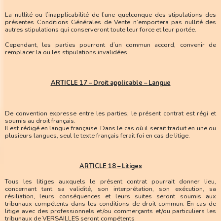
La nullité ou l’inapplicabilité de l’une quelconque des stipulations des
présentes Conditions Générales de Vente n’emportera pas nullité des
autres stipulations qui conserveront toute leur force et leur portée.
Cependant, les parties pourront d’un commun accord, convenir de
remplacer la ou les stipulations invalidées.
ARTICLE 17 – Droit applicable – Langue
De convention expresse entre les parties, le présent contrat est régi et
soumis au droit français.
Il est rédigé en langue française. Dans le cas où il serait traduit en une ou
plusieurs langues, seul le texte français ferait foi en cas de litige.
ARTICLE 18 – Litiges
Tous les litiges auxquels le présent contrat pourrait donner lieu,
concernant tant sa validité, son interprétation, son exécution, sa
résiliation, leurs conséquences et leurs suites seront soumis aux
tribunaux compétents dans les conditions de droit commun. En cas de
litige avec des professionnels et/ou commerçants et/ou particuliers les
tribunaux de VERSAILLES seront compétents