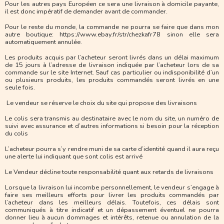
Pour les autres pays Européen ce sera une livraison à domicile payante,
il est donc impératif de demander avant de commander.
Pour le reste du monde, la commande ne pourra se faire que dans mon
autre boutique: https://www.ebay.fr/str/chezkafr78 sinon elle sera
automatiquement annulée.
Les produits acquis par l’acheteur seront livrés dans un délai maximum
de 15 jours à l’adresse de livraison indiquée par l’acheteur lors de sa
commande sur le site Internet. Sauf cas particulier ou indisponibilité d’un
ou plusieurs produits, les produits commandés seront livrés en une
seule fois.
Le vendeur se réserve le choix du site qui propose des livraisons
Le colis sera transmis au destinataire avec le nom du site, un numéro de
suivi avec assurance et d’autres informations si besoin pour la réception
du colis
L’acheteur pourra s’y rendre muni de sa carte d’identité quand il aura reçu
une alerte lui indiquant que sont colis est arrivé
Le Vendeur décline toute responsabilité quant aux retards de livraisons
Lorsque la livraison lui incombe personnellement, le vendeur s’engage à
faire ses meilleurs efforts pour livrer les produits commandés par
l’acheteur dans les meilleurs délais. Toutefois, ces délais sont
communiqués à titre indicatif et un dépassement éventuel ne pourra
donner lieu à aucun dommages et intérêts, retenue ou annulation de la