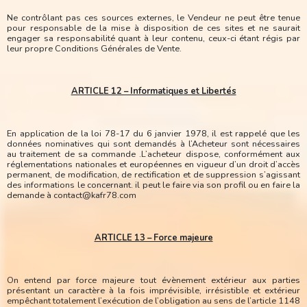
Ne contrôlant pas ces sources externes, le Vendeur ne peut être tenue
pour responsable de la mise à disposition de ces sites et ne saurait
engager sa responsabilité quant à leur contenu, ceux-ci étant régis par
leur propre Conditions Générales de Vente.
ARTICLE 12 – Informatiques et Libertés
En application de la loi 78-17 du 6 janvier 1978, il est rappelé que les
données nominatives qui sont demandés à l’Acheteur sont nécessaires
au traitement de sa commande .L’acheteur dispose, conformément aux
réglementations nationales et européennes en vigueur d’un droit d’accès
permanent, de modification, de rectification et de suppression s’agissant
des informations le concernant. il peut le faire via son profil ou en faire la
demande à contact@kafr78.com
ARTICLE 13 – Force majeure
On entend par force majeure tout évènement extérieur aux parties
présentant un caractère à la fois imprévisible, irrésistible et extérieur
empêchant totalement l’exécution de l’obligation au sens de l’article 1148