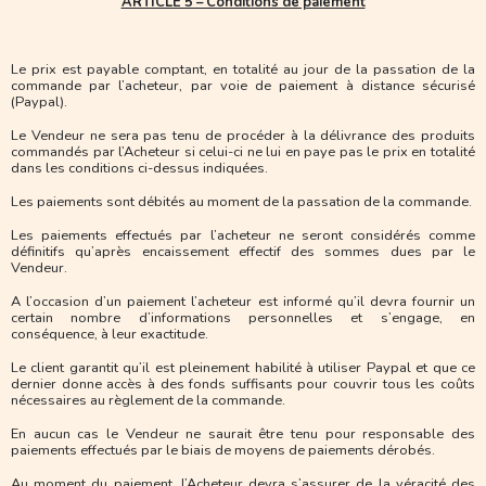
ARTICLE 5 – Conditions de paiement
Le prix est payable comptant, en totalité au jour de la passation de la
commande par l’acheteur, par voie de paiement à distance sécurisé
(Paypal).
Le Vendeur ne sera pas tenu de procéder à la délivrance des produits
commandés par l’Acheteur si celui-ci ne lui en paye pas le prix en totalité
dans les conditions ci-dessus indiquées.
Les paiements sont débités au moment de la passation de la commande.
Les paiements effectués par l’acheteur ne seront considérés comme
définitifs qu’après encaissement effectif des sommes dues par le
Vendeur.
A l’occasion d’un paiement l’acheteur est informé qu’il devra fournir un
certain nombre d’informations personnelles et s’engage, en
conséquence, à leur exactitude.
Le client garantit qu’il est pleinement habilité à utiliser Paypal et que ce
dernier donne accès à des fonds suffisants pour couvrir tous les coûts
nécessaires au règlement de la commande.
En aucun cas le Vendeur ne saurait être tenu pour responsable des
paiements effectués par le biais de moyens de paiements dérobés.
Au moment du paiement, l’Acheteur devra s’assurer de la véracité des