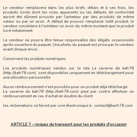
Le vendeur remplacera dans les plus brefs délais et à ses frais, les
produits livrés dont les vices apparents ou les défauts de conformité
auront été dûment prouvés par l’acheteur par des produits de même
valeur ou par un avoir. A défaut de pouvoir remplacer ledit produit, le
vendeur concèdera à l’acheteur un avoir du même montant que le produit
livré initialement.
Le vendeur ne pourra être tenue responsable des dégâts occasionnés
après ouverture du paquet. Une photo du paquet est prise par le vendeur
avant chaque envoi.
Concernant les produits numériques
Les produits numériques vendus sur le site La caverne de kafr78
(http://kafr78.com) sont disponibles uniquement en téléchargement pour
une utilisation personnelle
Aucun remboursement n’est possible pour un produit déjà téléchargé.
La caverne de kafr78 (http://kafr78.com) peut par contre effectuer un
remboursement en cas d’achat en double du client
les réclamations se feront par voie électronique à : contact@karfr78.com
ARTICLE 7 – risques du transport pour les produits d'occasion