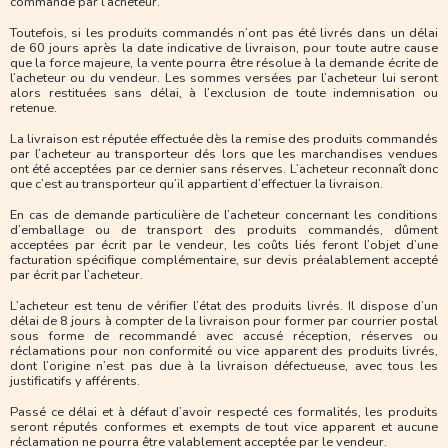
commande par l’acheteur.
Toutefois, si les produits commandés n’ont pas été livrés dans un délai
de 60 jours après la date indicative de livraison, pour toute autre cause
que la force majeure, la vente pourra être résolue à la demande écrite de
l’acheteur ou du vendeur. Les sommes versées par l’acheteur lui seront
alors restituées sans délai, à l’exclusion de toute indemnisation ou
retenue.
La livraison est réputée effectuée dès la remise des produits commandés
par l’acheteur au transporteur dés lors que les marchandises vendues
ont été acceptées par ce dernier sans réserves. L’acheteur reconnaît donc
que c’est au transporteur qu’il appartient d’effectuer la livraison.
En cas de demande particulière de l’acheteur concernant les conditions
d’emballage ou de transport des produits commandés, dûment
acceptées par écrit par le vendeur, les coûts liés feront l’objet d’une
facturation spécifique complémentaire, sur devis préalablement accepté
par écrit par l’acheteur.
L’acheteur est tenu de vérifier l’état des produits livrés. Il dispose d’un
délai de 8 jours à compter de la livraison pour former par courrier postal
sous forme de recommandé avec accusé réception, réserves ou
réclamations pour non conformité ou vice apparent des produits livrés,
dont l’origine n’est pas due à la livraison défectueuse, avec tous les
justificatifs y afférents.
Passé ce délai et à défaut d’avoir respecté ces formalités, les produits
seront réputés conformes et exempts de tout vice apparent et aucune
réclamation ne pourra être valablement acceptée par le vendeur.