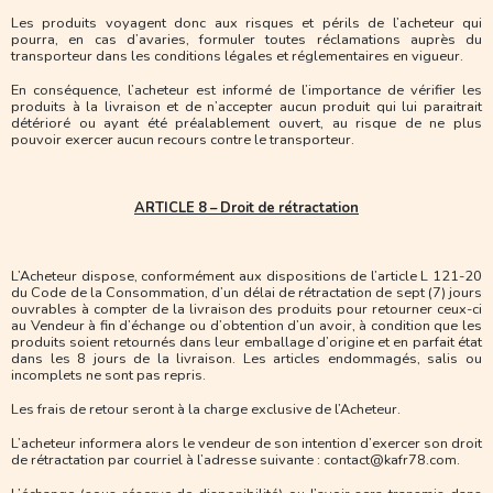
Les produits voyagent donc aux risques et périls de l’acheteur qui
pourra, en cas d’avaries, formuler toutes réclamations auprès du
transporteur dans les conditions légales et réglementaires en vigueur.
En conséquence, l’acheteur est informé de l’importance de vérifier les
produits à la livraison et de n’accepter aucun produit qui lui paraitrait
détérioré ou ayant été préalablement ouvert, au risque de ne plus
pouvoir exercer aucun recours contre le transporteur.
ARTICLE 8 – Droit de rétractation
L’Acheteur dispose, conformément aux dispositions de l’article L 121-20
du Code de la Consommation, d’un délai de rétractation de sept (7) jours
ouvrables à compter de la livraison des produits pour retourner ceux-ci
au Vendeur à fin d’échange ou d’obtention d’un avoir, à condition que les
produits soient retournés dans leur emballage d’origine et en parfait état
dans les 8 jours de la livraison. Les articles endommagés, salis ou
incomplets ne sont pas repris.
Les frais de retour seront à la charge exclusive de l’Acheteur.
L’acheteur informera alors le vendeur de son intention d’exercer son droit
de rétractation par courriel à l’adresse suivante : contact@kafr78.com.