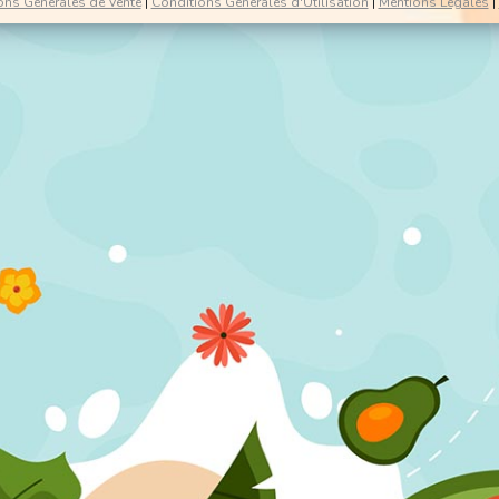
ons Générales de Vente
|
Conditions Générales d'Utilisation
|
Mentions Légales
|