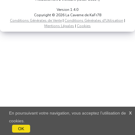
Version 1.4.0
Copyright © 2026 La Caverne de KaFr78
Conditions Générales de Vente
|
Conditions Générales d'Utilisation
|
Mentions Légales
|
Cookies
En poursuivant votre navigation, vous acceptez l’utilisation de
X
cookies.
OK