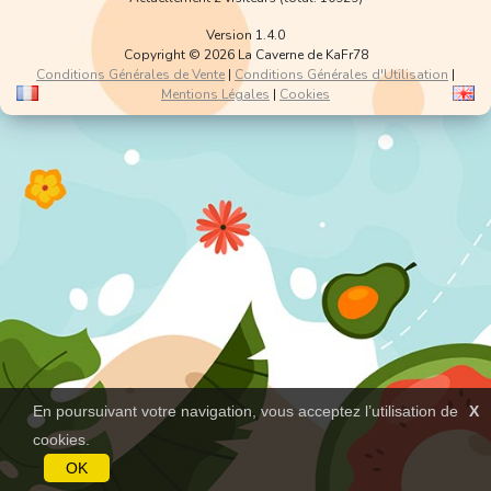
Version 1.4.0
Copyright © 2026 La Caverne de KaFr78
Conditions Générales de Vente
|
Conditions Générales d'Utilisation
|
Mentions Légales
|
Cookies
En poursuivant votre navigation, vous acceptez l’utilisation de
X
cookies.
OK