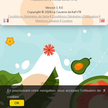
Version 1.4.0
Copyright © 2026 La Caverne de KaFr78
Conditions Générales de Vente
|
Conditions Générales d'Utilisation
|
Mentions Légales
|
Cookies
En poursuivant votre navigation, vous acceptez l’utilisation de
X
cookies.
OK