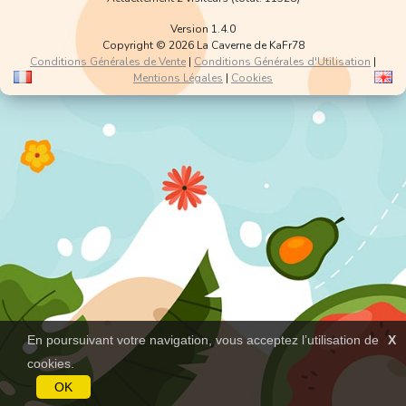
Version 1.4.0
Copyright © 2026 La Caverne de KaFr78
Conditions Générales de Vente
|
Conditions Générales d'Utilisation
|
Mentions Légales
|
Cookies
En poursuivant votre navigation, vous acceptez l’utilisation de
X
cookies.
OK