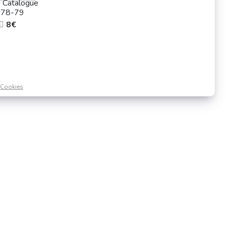
- Catalogue
978-79
8€
Cookies