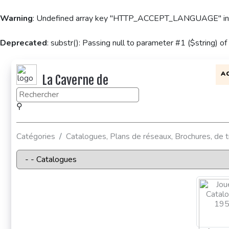
Warning
: Undefined array key "HTTP_ACCEPT_LANGUAGE" i
Deprecated
: substr(): Passing null to parameter #1 ($string) of
A
La Caverne de
KaFr78
⚲
Catégories
Catalogues, Plans de réseaux, Brochures, de 