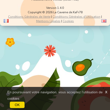
Version 1.4.0
Copyright © 2026 La Caverne de KaFr78
Conditions Générales de Vente
|
Conditions Générales d'Utilisation
|
Mentions Légales
|
Cookies
En poursuivant votre navigation, vous acceptez l’utilisation de
X
cookies.
OK