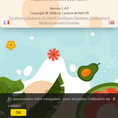
Version 1.4.0
Copyright © 2026 La Caverne de KaFr78
Conditions Générales de Vente
|
Conditions Générales d'Utilisation
|
Mentions Légales
|
Cookies
En poursuivant votre navigation, vous acceptez l’utilisation de
X
cookies.
OK