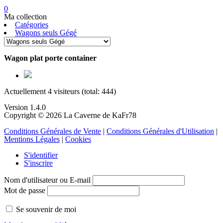
0
Ma collection
Catégories
Wagons seuls Gégé
Wagon plat porte container
Actuellement 4 visiteurs (total: 444)
Version 1.4.0
Copyright © 2026 La Caverne de KaFr78
Conditions Générales de Vente
|
Conditions Générales d'Utilisation
|
Mentions Légales
|
Cookies
S'identifier
S'inscrire
Nom d'utilisateur ou E-mail
Mot de passe
Se souvenir de moi