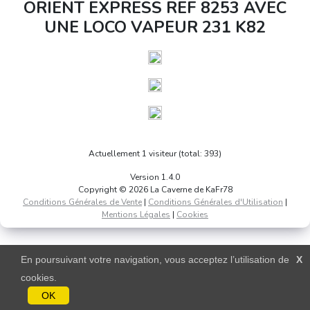
ORIENT EXPRESS REF 8253 AVEC
UNE LOCO VAPEUR 231 K82
Actuellement 1 visiteur (total: 393)
Version 1.4.0
Copyright © 2026 La Caverne de KaFr78
Conditions Générales de Vente
|
Conditions Générales d'Utilisation
|
Mentions Légales
|
Cookies
En poursuivant votre navigation, vous acceptez l’utilisation de
X
cookies.
OK