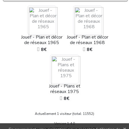
Jouef - Plan et décor
Jouef - Plan et décor
de réseaux 1965
de réseaux 1968
8€
8€
Jouef - Plans et
réseaux 1975
8€
Actuellement 1 visiteur (total: 11552)
Version 1.4.0
Copyright © 2026 La Caverne de KaFr78