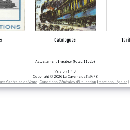
ns
Catalogues
Tari
Actuellement 1 visiteur (total: 11525)
Version 1.4.0
Copyright © 2026 La Caverne de KaFr78
ons Générales de Vente
|
Conditions Générales d'Utilisation
|
Mentions Légales
|