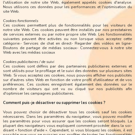
l'utilisation de notre site Web, également appelés cookies d'analyse.
Nous utilisons ces données pour les performances et l'optimisation du
site Web.
Cookies fonctionnels
Ces cookies permettent plus de fonctionnalités pour les visiteurs de
notre site Web. Ces cookies peuvent être installés par nos prestataires
de services externes ou par notre propre site Web. Les fonctionnalités
suivantes peuvent être activées ou non lorsque vous acceptez cette
catégorie.- Services de chat en direct- Regarder des vidéos en ligne-
Boutons de partage de médias sociaux- Connectez-vous à notre site
Web avec les médias sociaux
Cookies publicitaires / de suivi
Ces cookies sont définis par des partenaires publicitaires externes et
sont utilisés pour le profilage et le suivi des données sur plusieurs sites
Web. Si vous acceptez ces cookies, nous pouvons afficher nos publicités
sur d'autres sites Web en fonction de votre profil d'utilisateur et de vos
préférences. Ces cookies enregistrent également des données sur le
nombre de visiteurs qui ont vu ou cliqué sur nos publicités afin
d'optimiser les campagnes publicitaires.
Comment puis-je désactiver ou supprimer les cookies ?
Vous pouvez choisir de désactiver tous les cookies sauf les cookies
nécessaires. Dans les paramètres du navigateur, vous pouvez modifier
les paramètres pour vous assurer que les cookies seront bloqués. La
plupart des navigateurs vous expliquent comment procéder dans la soi-
disant « fonction d'aide ». Cependant, si vous bloquez les cookies, il est
possible que vous ne puissiez pas profiter de toutes les fonctionnalités