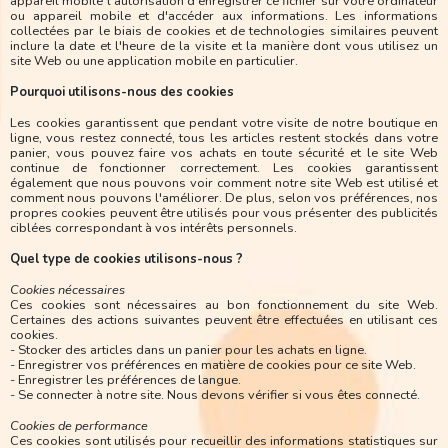
appareil mobile l'autorisation d'enregistrer ce fichier sur votre ordinateur
ou appareil mobile et d'accéder aux informations. Les informations
collectées par le biais de cookies et de technologies similaires peuvent
inclure la date et l'heure de la visite et la manière dont vous utilisez un
site Web ou une application mobile en particulier.
Pourquoi utilisons-nous des cookies
Les cookies garantissent que pendant votre visite de notre boutique en
ligne, vous restez connecté, tous les articles restent stockés dans votre
panier, vous pouvez faire vos achats en toute sécurité et le site Web
continue de fonctionner correctement. Les cookies garantissent
également que nous pouvons voir comment notre site Web est utilisé et
comment nous pouvons l'améliorer. De plus, selon vos préférences, nos
propres cookies peuvent être utilisés pour vous présenter des publicités
ciblées correspondant à vos intérêts personnels.
Quel type de cookies utilisons-nous ?
Cookies nécessaires
Ces cookies sont nécessaires au bon fonctionnement du site Web.
Certaines des actions suivantes peuvent être effectuées en utilisant ces
cookies.
- Stocker des articles dans un panier pour les achats en ligne.
- Enregistrer vos préférences en matière de cookies pour ce site Web.
- Enregistrer les préférences de langue.
- Se connecter à notre site. Nous devons vérifier si vous êtes connecté.
Cookies de performance
Ces cookies sont utilisés pour recueillir des informations statistiques sur