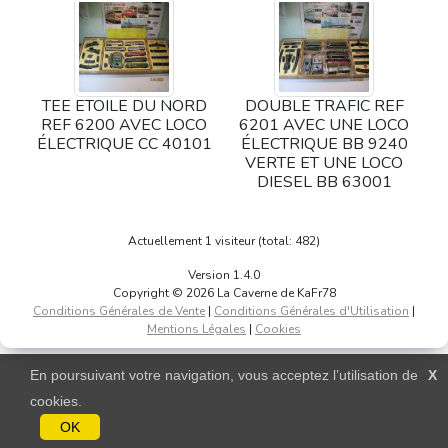
TEE ETOILE DU NORD
DOUBLE TRAFIC REF
REF 6200 AVEC LOCO
6201 AVEC UNE LOCO
ÉLECTRIQUE CC 40101
ÉLECTRIQUE BB 9240
VERTE ET UNE LOCO
DIESEL BB 63001
Actuellement 1 visiteur (total: 482)
Version 1.4.0
Copyright © 2026 La Caverne de KaFr78
Conditions Générales de Vente
|
Conditions Générales d'Utilisation
|
Mentions Légales
|
Cookies
En poursuivant votre navigation, vous acceptez l’utilisation de
X
cookies.
OK